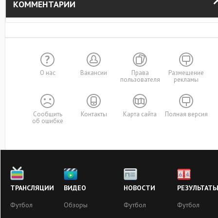
КОММЕНТАРИИ
О нас
Вакансии
Права
Размещение
пользователя
рекламы
Сообщить
Контакты
Карта сайта
Полная версия
об ошибке
ТРАНСЛЯЦИИ
ВИДЕО
НОВОСТИ
РЕЗУЛЬТАТ
Футбол
Обзоры
Футбол
Футбол