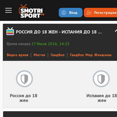
Вход
Регистрация
РОССИЯ ДО 18 ЖЕН - ИСПАНИЯ ДО 18 ЖЕН. ЗАПИСЬ МАТЧА
Время начала
27 Июля 2016, 14:15
Видео архив
Матчи
Гандбол
Гандбол. Мир. Женщины
Россия до 18
Испания до 18
жен
жен