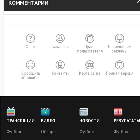
КОММЕНТАРИИ
О нас
Вакансии
Права
Размещение
пользователя
рекламы
Сообщить
Контакты
Карта сайта
Полная версия
об ошибке
ТРАНСЛЯЦИИ
ВИДЕО
НОВОСТИ
РЕЗУЛЬТАТ
Футбол
Обзоры
Футбол
Футбол