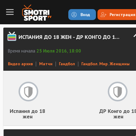
Вход
Регистрация
ИСПАНИЯ ДО 18 ЖЕН - ДР КОНГО ДО 18 ЖЕН. ЗАПИСЬ МАТЧА
Время начала
25 Июля 2016, 18:00
Видео архив
Матчи
Гандбол
Гандбол. Мир. Женщины
Испания до 18
ДР Конго до 1
жен
жен