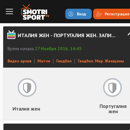
Вход
Регистрация
ИТАЛИЯ ЖЕН - ПОРТУГАЛИЯ ЖЕН. ЗАПИСЬ МАТЧА
Время начала
27 Ноября 2016, 14:45
Видео архив
Матчи
Гандбол
Гандбол. Мир. Женщины
Португалия
Италия жен
жен