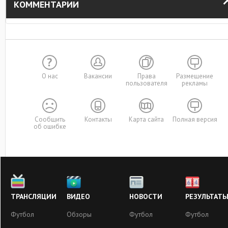
КОММЕНТАРИИ
О нас
Вакансии
Права
Размещение
пользователя
рекламы
Сообщить
Контакты
Карта сайта
Полная версия
об ошибке
ТРАНСЛЯЦИИ
ВИДЕО
НОВОСТИ
РЕЗУЛЬТАТ
Футбол
Обзоры
Футбол
Футбол