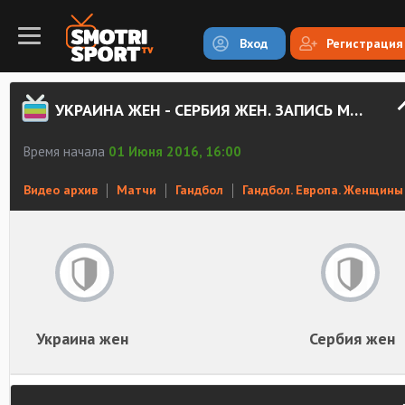
Вход
Регистрация
УКРАИНА ЖЕН - СЕРБИЯ ЖЕН. ЗАПИСЬ МАТЧА
Время начала
01 Июня 2016, 16:00
Видео архив
Матчи
Гандбол
Гандбол. Европа. Женщины
Украина жен
Сербия жен