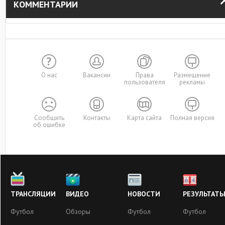
КОММЕНТАРИИ
О нас
Вакансии
Права
Размещение
пользователя
рекламы
Сообщить
Контакты
Карта сайта
Полная версия
об ошибке
ТРАНСЛЯЦИИ
ВИДЕО
НОВОСТИ
РЕЗУЛЬТАТ
Футбол
Обзоры
Футбол
Футбол