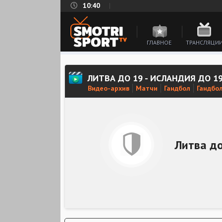
10:40
ГЛАВНОЕ
ТРАНСЛЯЦИ
ЛИТВА ДО 19 - ИСЛАНДИЯ ДО 1
Видео-архив
Матчи
Гандбол
Гандбо
Литва д