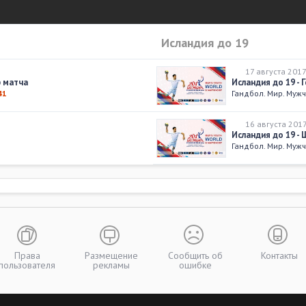
Исландия до 19
17 августа 2017
р матча
Исландия до 19 - 
41
Гандбол. Мир. Муж
16 августа 201
Исландия до 19 - 
Гандбол. Мир. Муж
14 августа 201
Германия до 19 - 
Гандбол. Мир. Муж
12 августа 201
Исландия до 19 - 
Гандбол. Мир. Муж
Права
Размещение
Сообщить об
Контакты
пользователя
рекламы
ошибке
11 августа 201
Исландия до 19 - 
Гандбол. Мир. Муж