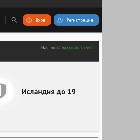
Вход
Регистрация
E
Начало
17 марта 2017, 19:00
Исландия до 19