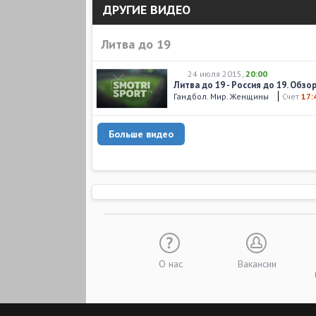
ДРУГИЕ ВИДЕО
Литва до 19
24 июля 2015
,
20:00
Литва до 19 - Россия до 19. Обзо
Гандбол. Мир. Женщины
Счет
17:
Больше видео
О нас
Вакансии