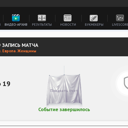
И
ВИДЕО-АРХИВ
РЕЗУЛЬТАТЫ
НОВОСТИ
БУКМЕКЕРЫ
LIVESCOR
9 ЗАПИСЬ МАТЧА
л. Европа. Женщины
о 19
Показать счет
Событие завершилось