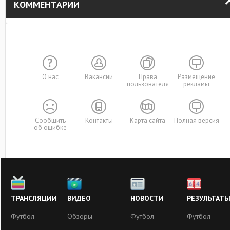
КОММЕНТАРИИ
О нас
Вакансии
Права
Размещение
пользователя
рекламы
Сообщить
Контакты
Карта сайта
Полная версия
об ошибке
ТРАНСЛЯЦИИ
ВИДЕО
НОВОСТИ
РЕЗУЛЬТАТ
Футбол
Обзоры
Футбол
Футбол