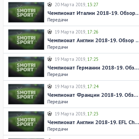
20 Марта 2019,
13:27
Чемпионат Италии 2018-19. Обзор матчей 28-
Передачи
19 Марта 2019,
17:26
Чемпионат Англии 2018-19. Обзор матчей
Передачи
19 Марта 2019,
17:25
Чемпионат Германии 2018-19. Обзор матчей 26-го тура
Передачи
19 Марта 2019,
17:24
Чемпионат Франции 2018-19. Обзор матчей 29-го тура
Передачи
19 Марта 2019,
17:23
Чемпионат Англии 2018-19. EFL Championship. Обзор матчей 37-го тура
Передачи