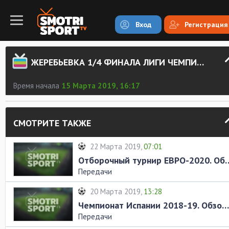
Вход
Регистрация
ЖЕРЕБЬЕВКА 1/4 ФИНАЛА ЛИГИ ЧЕМПИОНОВ 2018-19
Время начала
15 Марта 2019, 16:17
СМОТРИТЕ ТАКЖЕ
22 Марта 2019,
07:01
Отборочный турнир ЕВРО-2020. Об
Передачи
20 Марта 2019,
13:28
Чемпионат Испании 2018-19. Обзор матчей 28-го тура
Передачи