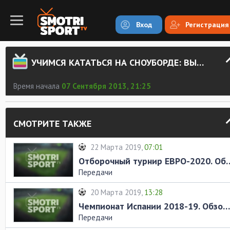
Вход
Регистрация
УЧИМСЯ КАТАТЬСЯ НА СНОУБОРДЕ: ВЫБОР СНОУБОРДА. ЧАСТЬ 2
Время начала
07 Сентября 2013, 21:25
СМОТРИТЕ ТАКЖЕ
22 Марта 2019,
07:01
Отборочный турнир ЕВРО-2020. Об
Передачи
20 Марта 2019,
13:28
Чемпионат Испании 2018-19. Обзор матчей 28-го тура
Передачи