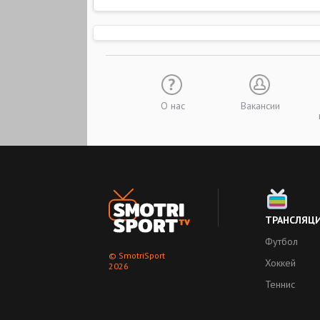
О нас
Вакансии
ТРАНСЛЯЦ
Футбол
© SmotriSport
Хоккей
2026
Теннис