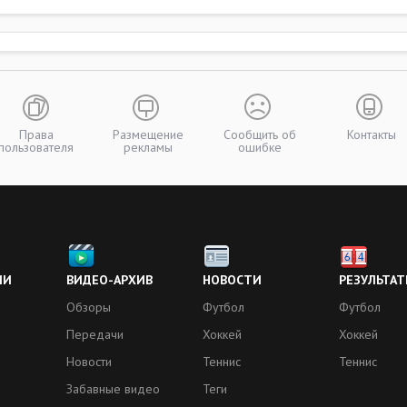
Права
Размещение
Сообщить об
Контакты
пользователя
рекламы
ошибке
ИИ
ВИДЕО-АРХИВ
НОВОСТИ
РЕЗУЛЬТАТ
Обзоры
Футбол
Футбол
Передачи
Хоккей
Хоккей
Новости
Теннис
Теннис
Забавные видео
Теги