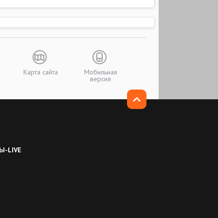
Карта сайта
Мобильная
версия
Ы-LIVE