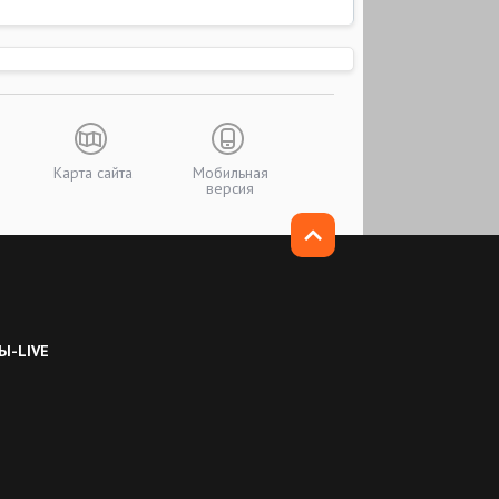
Карта сайта
Мобильная
версия
Ы-LIVE