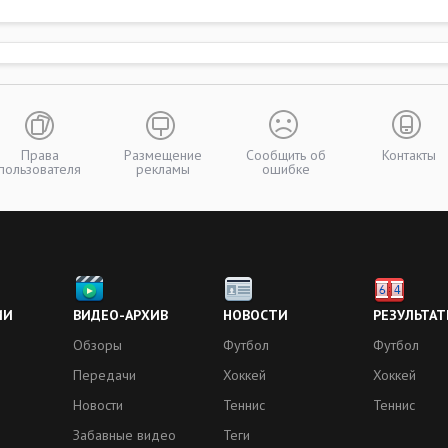
Права
Размещение
Сообщить об
Контакты
пользователя
рекламы
ошибке
ИИ
ВИДЕО-АРХИВ
НОВОСТИ
РЕЗУЛЬТАТ
Обзоры
Футбол
Футбол
Передачи
Хоккей
Хоккей
Новости
Теннис
Теннис
Забавные видео
Теги