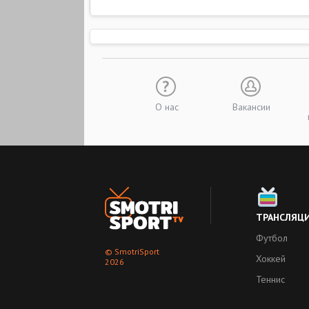
О нас
Вакансии
ТРАНСЛЯЦ
Футбол
© SmotriSport
Хоккей
2026
Теннис