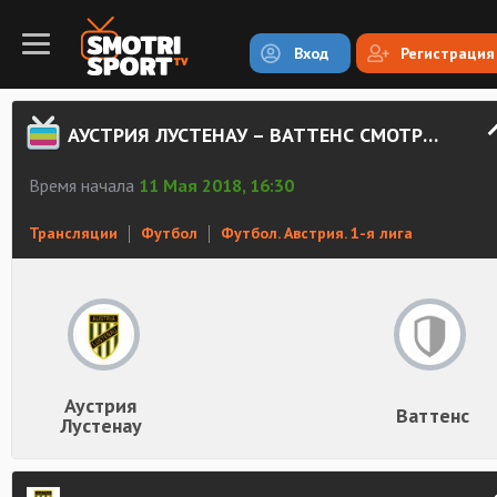
Вход
Регистрация
АУСТРИЯ ЛУСТЕНАУ – ВАТТЕНС СМОТРЕТЬ ОНЛАЙН
Время начала
11 Мая 2018, 16:30
Трансляции
Футбол
Футбол. Австрия. 1-я лига
Аустрия
Ваттенс
Лустенау