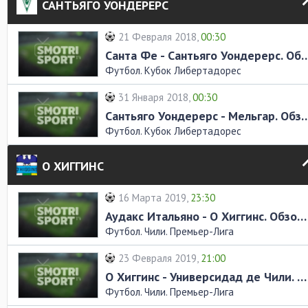
САНТЬЯГО УОНДЕРЕРС
21 Февраля 2018,
00:30
Санта Фе - Сантьяго Уондерерс.
Футбол. Кубок Либертадорес
31 Января 2018,
00:30
Сантьяго Уондерерс - Мельгар.
Футбол. Кубок Либертадорес
О ХИГГИНС
16 Марта 2019,
23:30
Аудакс Итальяно - О Хиггинс. Обзор матча
Футбол. Чили. Премьер-Лига
23 Февраля 2019,
21:00
О Хиггинс - Универсидад де Чили. Обзор матча
Футбол. Чили. Премьер-Лига