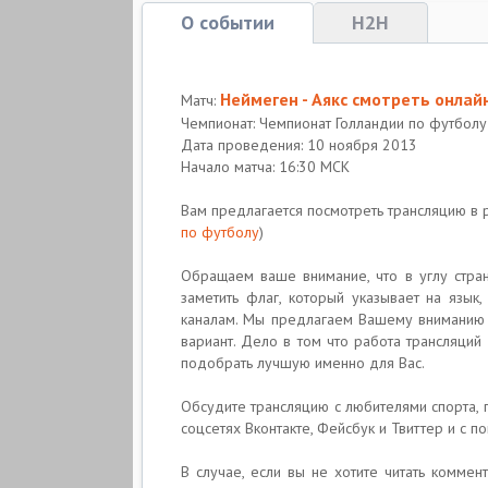
О событии
H2H
Неймеген - Аякс смотреть онлай
Матч:
Чемпионат: Чемпионат Голландии по футболу
Дата проведения: 10 ноября 2013
Начало матча: 16:30 МСК
Вам предлагается посмотреть трансляцию в
по футболу
)
Обращаем ваше внимание, что в углу стра
заметить флаг, который указывает на язык
каналам. Мы предлагаем Вашему вниманию 
вариант. Дело в том что работа трансляций
подобрать лучшую именно для Вас.
Обсудите трансляцию с любителями спорта, 
соцсетях Вконтакте, Фейсбук и Твиттер и с 
В случае, если вы не хотите читать коммен