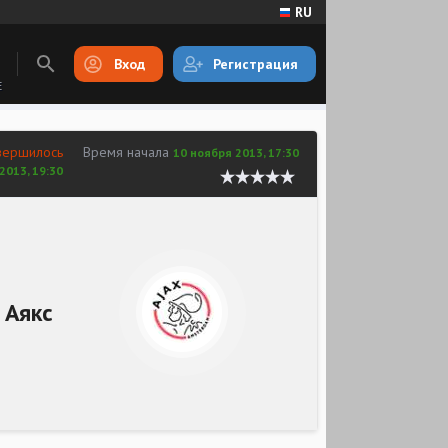
RU
Вход
Регистрация
E
вершилось
Время начала
10 ноября 2013, 17:30
2013, 19:30
Аякс