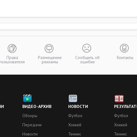
Права
Размещение
Сообщить об
Контакты
пользователя
рекламы
ошибке
ИИ
ВИДЕО-АРХИВ
НОВОСТИ
РЕЗУЛЬТАТ
Обзоры
Футбол
Футбол
Передачи
Хоккей
Хоккей
Новости
Теннис
Теннис