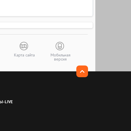
Карта сайта
Мобильная
версия
Ы-LIVE