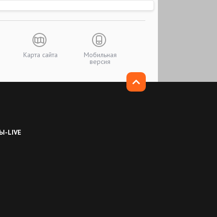
Карта сайта
Мобильная
версия
Ы-LIVE