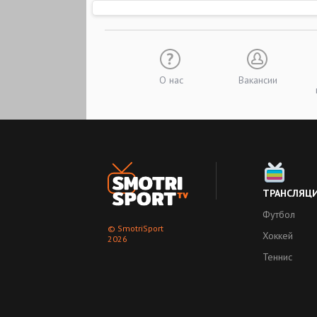
О нас
Вакансии
ТРАНСЛЯЦ
Футбол
© SmotriSport
Хоккей
2026
Теннис