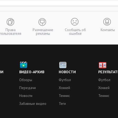
Права
Размещение
Сообщить об
Контакты
пользователя
рекламы
ошибке
ИИ
ВИДЕО-АРХИВ
НОВОСТИ
РЕЗУЛЬТАТ
Обзоры
Футбол
Футбол
Передачи
Хоккей
Хоккей
Новости
Теннис
Теннис
Забавные видео
Теги