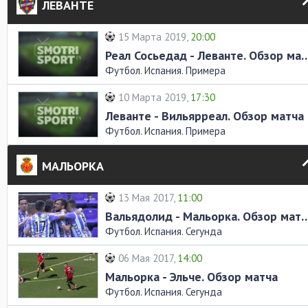
ЛЕВАНТЕ
15 Марта 2019,
20:00
Реал Сосьедад - Леванте. 
Футбол. Испания. Примера
10 Марта 2019,
17:30
Леванте - Вильярреал. Обзор матча
Футбол. Испания. Примера
МАЛЬОРКА
13 Мая 2017,
11:00
Вальядолид - Мальорка. О
Футбол. Испания. Сегунда
06 Мая 2017,
14:00
Мальорка - Эльче. Обзор матча
Футбол. Испания. Сегунда