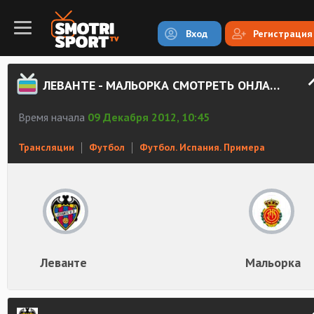
Вход
Регистрация
ЛЕВАНТЕ - МАЛЬОРКА СМОТРЕТЬ ОНЛАЙН
Время начала
09 Декабря 2012, 10:45
Трансляции
Футбол
Футбол. Испания. Примера
Леванте
Мальорка