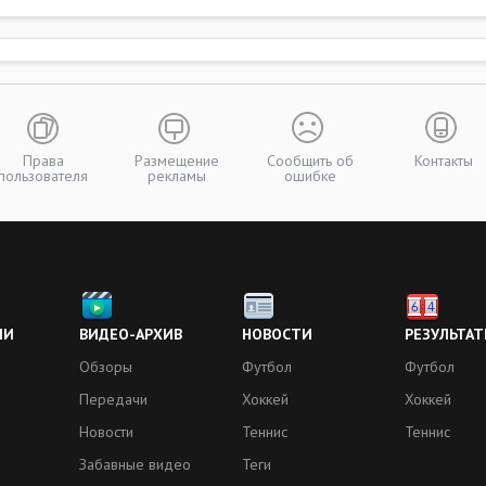
Права
Размещение
Сообщить об
Контакты
пользователя
рекламы
ошибке
ИИ
ВИДЕО-АРХИВ
НОВОСТИ
РЕЗУЛЬТАТ
Обзоры
Футбол
Футбол
Передачи
Хоккей
Хоккей
Новости
Теннис
Теннис
Забавные видео
Теги