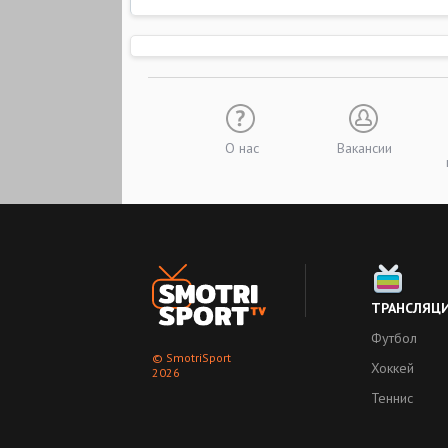
О нас
Вакансии
ТРАНСЛЯЦ
Футбол
© SmotriSport
Хоккей
2026
Теннис