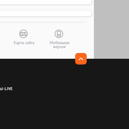
Карта сайта
Мобильная
версия
Ы-LIVE