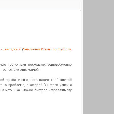
 - Сампдория"
(
Чемпионат Италии по футболу.
мые трансляции нескольких одновременно
 трансляции этих матчей.
ной странице ни одного видео, сообщите об
ь о проблеме, с которой Вы столкнулись, и
на матч и как можно быстрее исправлять эту