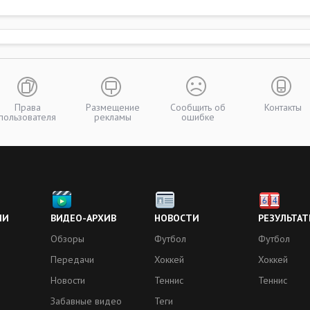
Права
Размещение
Сообщить об
Контакты
пользователя
рекламы
ошибке
ИИ
ВИДЕО-АРХИВ
НОВОСТИ
РЕЗУЛЬТАТ
Обзоры
Футбол
Футбол
Передачи
Хоккей
Хоккей
Новости
Теннис
Теннис
Забавные видео
Теги