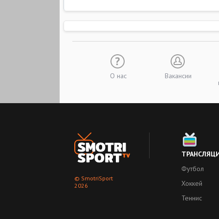
О нас
Вакансии
ТРАНСЛЯЦ
Футбол
© SmotriSport
Хоккей
2026
Теннис