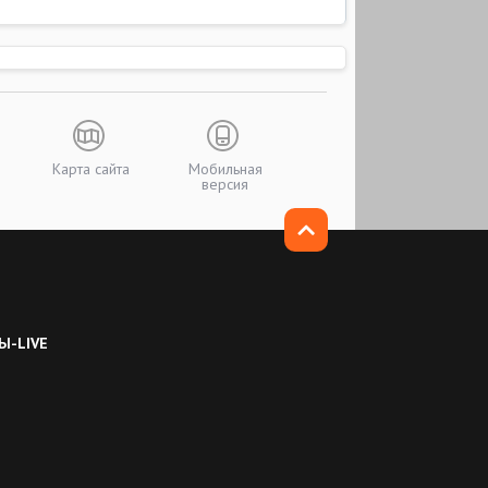
Карта сайта
Мобильная
версия
Ы-LIVE