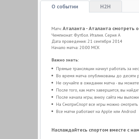
О событии
H2H
Аталанта - Аталанта смотреть 
Матч:
Чемпионат: Футбол. Италия. Серия А
Дата проведения: 21 сентября 2014
Начало матча: 20:00 МСК
Важно знать:
Прямые трансляции начнут работать за нес
Во время матча опубликованы до десяти р
Не скучайте в ожидании матча - вы может
После того, как матч завершится, вы найд
После начала игры, внизу сайта мы вылож
На СмотриСпорт все игры можно смотреть
Все матчи работают на Apple или Android
Наслаждайтесь спортом вместе с нам