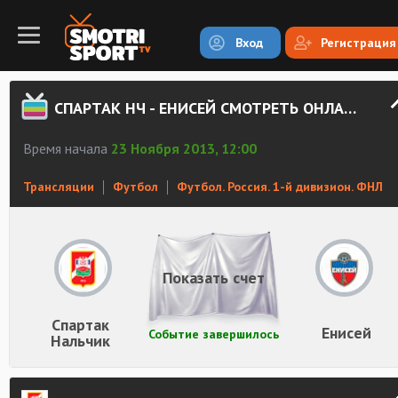
Вход
Регистрация
СПАРТАК НЧ - ЕНИСЕЙ СМОТРЕТЬ ОНЛАЙН
Время начала
23 Ноября 2013, 12:00
Трансляции
Футбол
Футбол. Россия. 1-й дивизион. ФНЛ
Показать счет
Спартак
Енисей
Событие завершилось
Нальчик