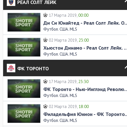
РЕАЛ СОЛТ ЛЕЙК
17 Марта 2019,
00:00
Ди Си Юнайтед - Реал Солт Л
Футбол. США. MLS
02 Марта 2019,
23:00
Хьюстон Динамо - Реал Солт Лейк. О
Футбол. США. MLS
ФК ТОРОНТО
17 Марта 2019,
23:30
ФК Торонто - Нью-Инглэнд Революш
Футбол. США. MLS
02 Марта 2019,
18:00
Филадельфия Юнион - ФК Т
Футбол. США. MLS