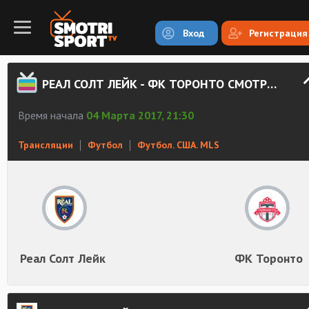
Вход
Регистрация
РЕАЛ СОЛТ ЛЕЙК - ФК ТОРОНТО СМОТРЕТЬ ОНЛАЙН
Время начала
04 Марта 2017, 21:30
Трансляции
Футбол
Футбол. США. MLS
Реал Солт Лейк
ФК Торонто