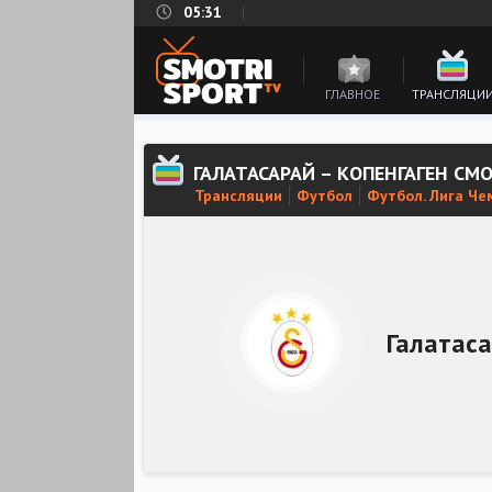
05:31
ГЛАВНОЕ
ТРАНСЛЯЦИ
ГАЛАТАСАРАЙ – КОПЕНГАГЕН СМ
Трансляции
Футбол
Футбол. Лига Ч
Галатас