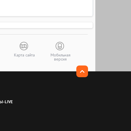
Карта сайта
Мобильная
версия
Ы-LIVE