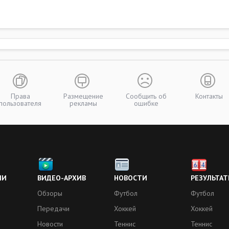
Права
Размещение
Сообщить об
Контакты
пользователя
рекламы
ошибке
ИИ
ВИДЕО-АРХИВ
НОВОСТИ
РЕЗУЛЬТАТ
Обзоры
Футбол
Футбол
Передачи
Хоккей
Хоккей
Новости
Теннис
Теннис