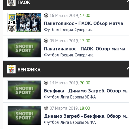
ПАОК
16 Марта 2019,
17:00
Панетоликос - ПАОК. Обзор матча
Футбол. Греция. Суперлига
03 Марта 2019,
17:00
Панатинаикос - ПАОК. Обзор матча
Футбол. Греция. Суперлига
БЕНФИКА
14 Марта 2019,
20:00
Бенфика - Динамо Загреб. Обз
Футбол. Лига Европы УЕФА
07 Марта 2019,
18:00
Динамо Загреб - Бенфика. Обз
Футбол. Лига Европы УЕФА