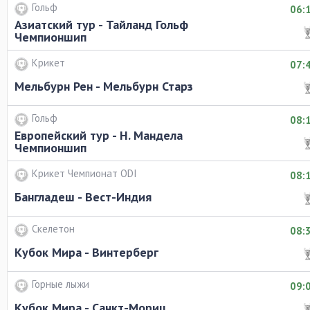
Гольф
06:
Азиатский тур - Тайланд Гольф
Чемпионшип
Крикет
07:
Мельбурн Рен - Мельбурн Старз
Гольф
08:
Европейский тур - Н. Мандела
Чемпионшип
Крикет Чемпионат ODI
08:
Бангладеш - Вест-Индия
Скелетон
08:
Кубок Мира - Винтерберг
Горные лыжи
09:
Кубок Мира - Санкт-Мориц