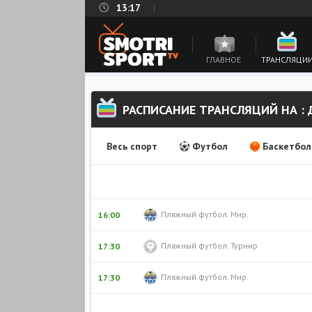
13:17
ГЛАВНОЕ
ТРАНСЛЯЦИ
РАСПИСАНИЕ ТРАНСЛЯЦИЙ НА : 
Весь спорт
Футбол
Баскетбол
Пляжный футбол. Мир.
16:00
Пляжный футбол. Турнир
17:30
Пляжный футбол. Мир.
17:30