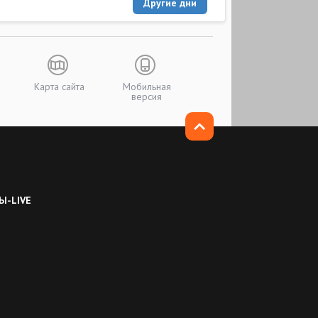
Другие дни
Карта сайта
Мобильная
версия
Ы-LIVE