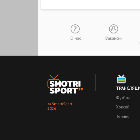
О нас
Вакансии
ТРАНСЛЯЦ
Футбол
© SmotriSport
Хоккей
2026
Теннис