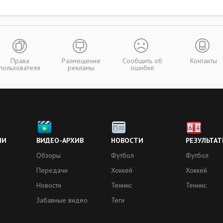
Права
Размещение
Сообщить об
Контакты
пользователя
рекламы
ошибке
ИИ
ВИДЕО-АРХИВ
НОВОСТИ
РЕЗУЛЬТАТ
Обзоры
Футбол
Футбол
Передачи
Хоккей
Хоккей
Новости
Теннис
Теннис
Забавные видео
Теги