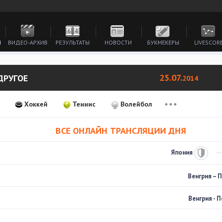
И
ВИДЕО-АРХИВ
РЕЗУЛЬТАТЫ
НОВОСТИ
БУКМЕКЕРЫ
LIVESCOR
25.07.
ДРУГОЕ
2014
Хоккей
Теннис
Волейбол
ВСЕ ОНЛАЙН ТРАНСЛЯЦИИ ДНЯ
Япония
Венгрия – 
Венгрия - 