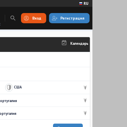
RU
Вход
Регистрация
E
Календарь
США
Португалия
Португалия