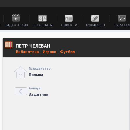
И
ВИДЕО-АРХИВ
РЕЗУЛЬТАТЫ
НОВОСТИ
БУКМЕКЕРЫ
LIVESCOR
ПЕТР ЧЕЛЕБАН
Библиотека
Игроки
Футбол
Гражданство:
Польша
Амплуа:
Защитник