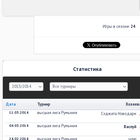
Игры в сезоне:
24
Статистика
2013/2014
Все турниры
Дата
Турнир
Хозяев
11.03.2014
высшая лига Румыния
Сэджата Нэводари
04.03.2014
высшая лига Румыния
Васлуй
24.02.2014
высшая лига Румыния
ЧФР