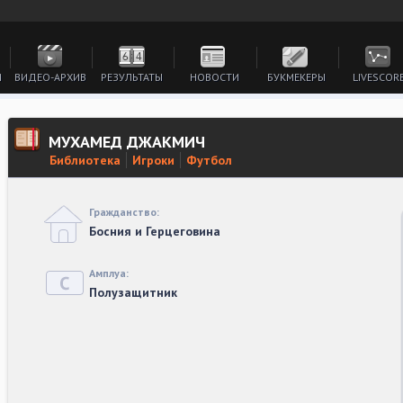
И
ВИДЕО-АРХИВ
РЕЗУЛЬТАТЫ
НОВОСТИ
БУКМЕКЕРЫ
LIVESCOR
МУХАМЕД ДЖАКМИЧ
Библиотека
Игроки
Футбол
Гражданство:
Босния и Герцеговина
Амплуа:
Полузащитник