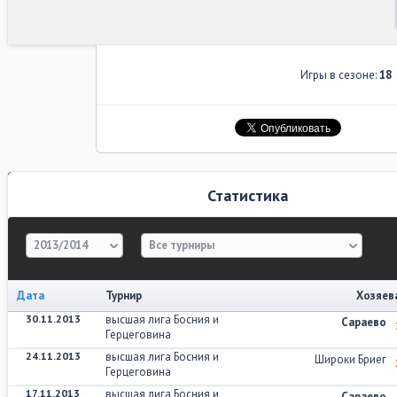
Игры в сезоне:
18
Статистика
2013/2014
Все турниры
Дата
Турнир
Хозяев
30.11.2013
высшая лига Босния и
Сараево
Герцеговина
24.11.2013
высшая лига Босния и
Широки Бриег
Герцеговина
17.11.2013
высшая лига Босния и
Сараево