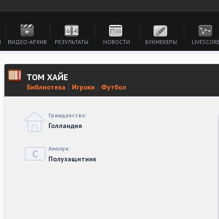
И
ВИДЕО-АРХИВ
РЕЗУЛЬТАТЫ
НОВОСТИ
БУКМЕКЕРЫ
LIVESCOR
ТОМ ХАЙЕ
Библиотека
Игроки
Футбол
Гражданство:
Голландия
Амплуа:
Полузащитник