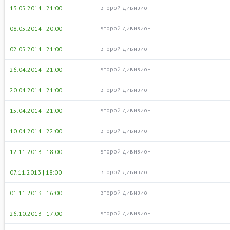
второй дивизион
13.05.2014 | 21:00
второй дивизион
08.05.2014 | 20:00
второй дивизион
02.05.2014 | 21:00
второй дивизион
26.04.2014 | 21:00
второй дивизион
20.04.2014 | 21:00
второй дивизион
15.04.2014 | 21:00
второй дивизион
10.04.2014 | 22:00
второй дивизион
12.11.2013 | 18:00
второй дивизион
07.11.2013 | 18:00
второй дивизион
01.11.2013 | 16:00
второй дивизион
26.10.2013 | 17:00