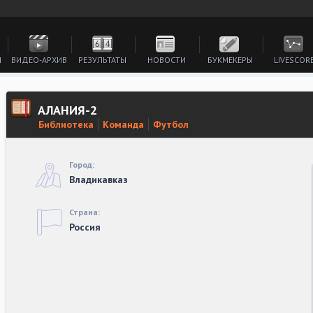
И
ВИДЕО-АРХИВ
РЕЗУЛЬТАТЫ
НОВОСТИ
БУКМЕКЕРЫ
LIVESCOR
АЛАНИЯ-2
Библиотека
Команда
Футбол
Город:
Владикавказ
Страна:
Россия