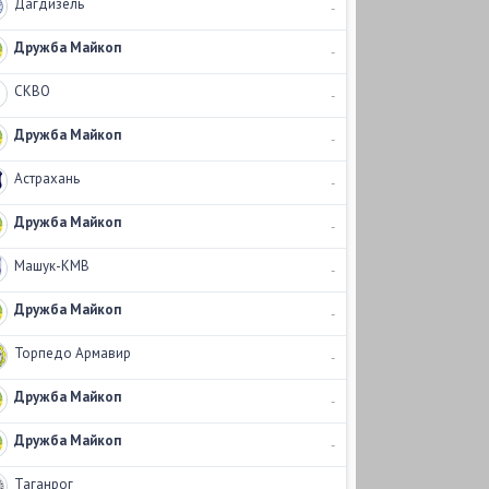
Дагдизель
-
Дружба Майкоп
-
СКВО
-
Дружба Майкоп
-
Астрахань
-
Дружба Майкоп
-
Машук-КМВ
-
Дружба Майкоп
-
Торпедо Армавир
-
Дружба Майкоп
-
Дружба Майкоп
-
Таганрог
-