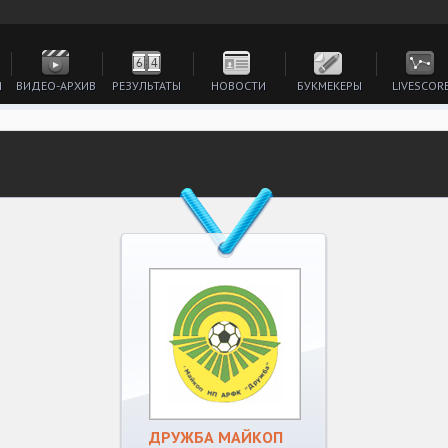
И
ВИДЕО-АРХИВ
РЕЗУЛЬТАТЫ
НОВОСТИ
БУКМЕКЕРЫ
LIVESCOR
ДРУЖБА МАЙКОП