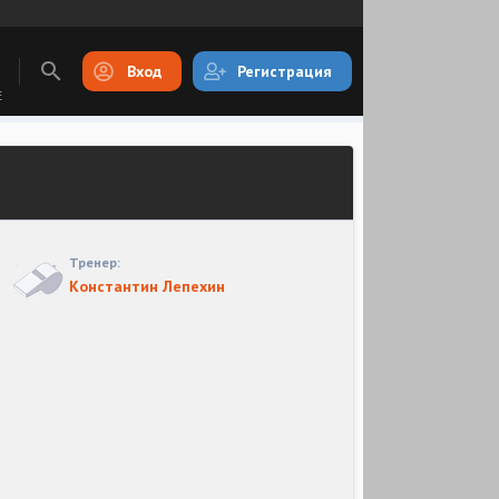
Вход
Регистрация
E
Тренер:
Константин Лепехин