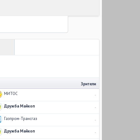
Зрители
МИТОС
-
Дружба Майкоп
-
Газпром-Трансгаз
-
Дружба Майкоп
-