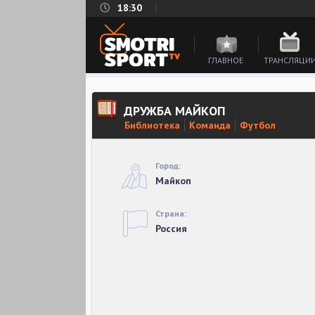
18:30
ГЛАВНОЕ
ТРАНСЛЯЦИ
ДРУЖБА МАЙКОП
Библиотека
Команда
Футбол
Город:
Майкоп
Страна:
Россия