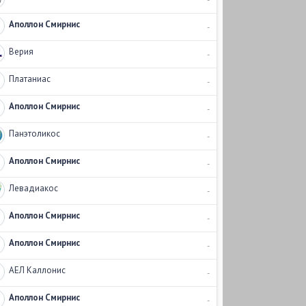
Аполлон Смирнис
-
Верия
-
Платаниас
-
Аполлон Смирнис
-
Панэтоликос
-
Аполлон Смирнис
-
Левадиакос
-
Аполлон Смирнис
-
Аполлон Смирнис
-
АЕЛ Каллонис
-
Аполлон Смирнис
-