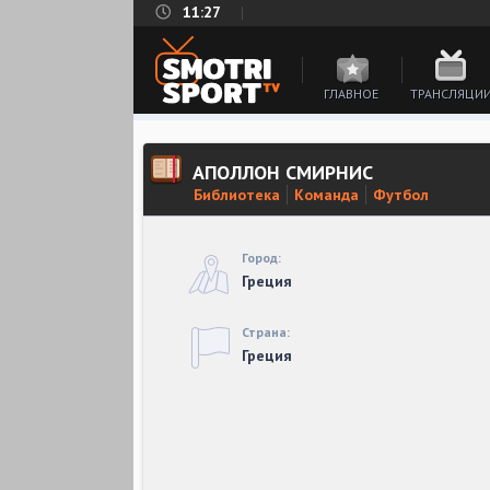
11:27
ГЛАВНОЕ
ТРАНСЛЯЦИ
АПОЛЛОН СМИРНИС
Библиотека
Команда
Футбол
Город:
Греция
Страна:
Греция