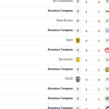
АЕЛ Каллонис
0
0
Аполлон Смирнис
1
2
Ники Волос
1
0
Аполлон Смирнис
4
0
Арис
0
2
Аполлон Смирнис
0
5
Эрготелис
2
2
Аполлон Смирнис
3
2
ПАОК
0
0
Аполлон Смирнис
3
1
Аполлон Смирнис
1
1
Аполлон Смирнис
0
1