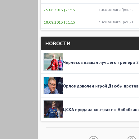
высшая лига Греция
25.08.2013 | 21:15
высшая лига Греция
18.08.2013 | 21:15
НОВОСТИ
Черчесов назвал лучшего тренера 2
Орлов доволен игрой Дзюбы против 
ЦСКА продлил контракт с Набабкин