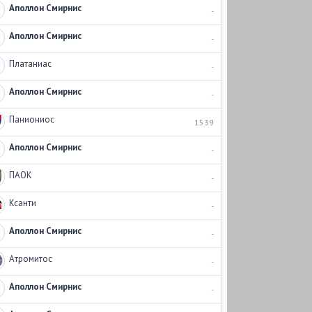
Аполлон Смирнис
-
Аполлон Смирнис
-
Платаниас
-
Аполлон Смирнис
-
Паниониос
1539
Аполлон Смирнис
-
ПАОК
-
Ксанти
-
Аполлон Смирнис
-
Атромитос
-
Аполлон Смирнис
-