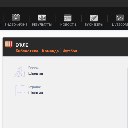
И
ВИДЕО-АРХИВ
РЕЗУЛЬТАТЫ
НОВОСТИ
БУКМЕКЕРЫ
LIVESCOR
ЕФЛЕ
Библиотека
Команда
Футбол
Город:
Швеция
Страна:
Швеция