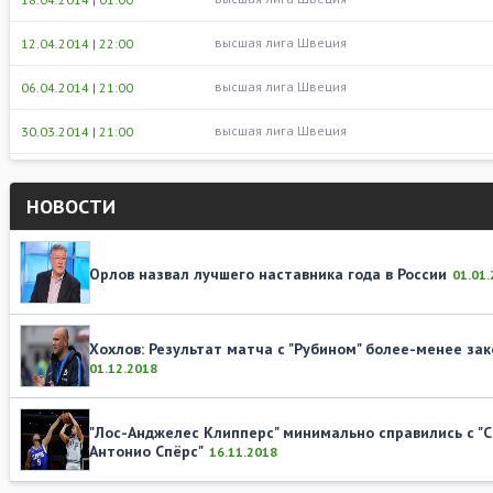
высшая лига Швеция
12.04.2014 | 22:00
высшая лига Швеция
06.04.2014 | 21:00
высшая лига Швеция
30.03.2014 | 21:00
НОВОСТИ
Орлов назвал лучшего наставника года в России
01.01
Хохлов: Результат матча с "Рубином" более-менее за
01.12.2018
"Лос-Анджелес Клипперс" минимально справились с "С
Антонио Спёрс"
16.11.2018