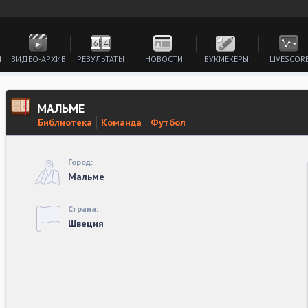
И
ВИДЕО-АРХИВ
РЕЗУЛЬТАТЫ
НОВОСТИ
БУКМЕКЕРЫ
LIVESCOR
МАЛЬМЕ
Библиотека
Команда
Футбол
Город:
Мальме
Страна:
Швеция