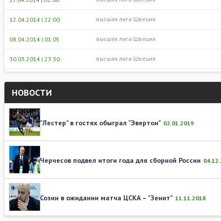
высшая лига Швеция
12.04.2014 | 22:00
высшая лига Швеция
08.04.2014 | 01:05
высшая лига Швеция
30.03.2014 | 23:30
НОВОСТИ
"Лестер" в гостях обыграл "Эвертон"
02.01.2019
Черчесов подвел итоги года для сборной России
04.12
Созин в ожидании матча ЦСКА – "Зенит"
11.11.2018