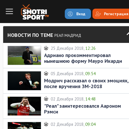
Вход
Регистрация
НОВОСТИ ПО ТЕМЕ
РЕАЛ МАДРИД
25 Декабря 2018,
12:26
Адриано прокомментировал
нынешнюю форму Мауро Икарди
05 Декабря 2018,
09:54
Модрич рассказал о своих эмоциях,
после вручения ЗМ-2018
02 Декабря 2018,
14:48
"Реал" заинтересовался Аароном
Рэмси
02 Декабря 2018,
09:04