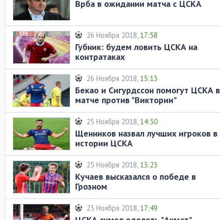
Врба в ожидании матча с ЦСКА
26 Ноября 2018,
17:58
Губник: будем ловить ЦСКА на
контратаках
26 Ноября 2018,
15:13
Бекао и Сигурдссон помогут ЦСКА в
матче против "Виктории"
25 Ноября 2018,
14:30
Щенников назвал лучших игроков в
истории ЦСКА
25 Ноября 2018,
13:23
Кучаев высказался о победе в
Грозном
23 Ноября 2018,
17:49
ЦСКА сумел одолеть "Ахмат"