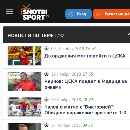
Вход
Регистрация
НОВОСТИ ПО ТЕМЕ
ЦСКА
04 Декабря 2018,
06:34
Джорджевич мог перейти в ЦСКА
29 Ноября 2018,
07:55
Чернов: ЦСКА поедет в Мадрид за
очками
28 Ноября 2018,
18:22
Чалов о матче с "Викторией":
Обидное поражение при счёте 1:0
27 Ноября 2018,
09:23