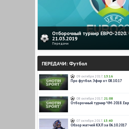
Отборочный турнир ЕВРО-2020. 
21.03.2019
Передачи
ПЕРЕДАЧИ: Футбол
09 октября 2017
,
13:16
Про футбол. Эфир от 08.10.17
08 октября 2017
,
21:08
07 октября 2017
,
15:40
Обзор матчей КХЛ за 06.10.2017