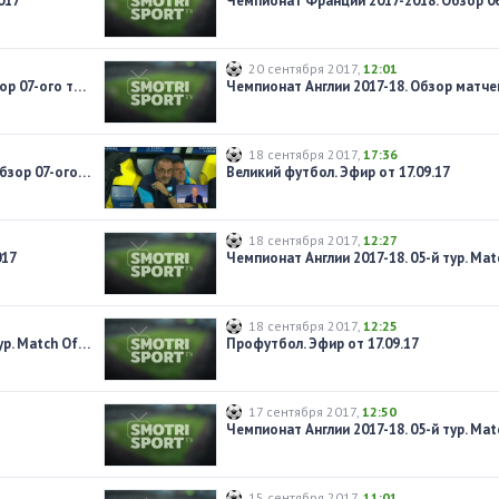
017
20 сентября 2017
,
12:01
Чемпионат Англии 2017-2018. Обзор 07-ого тура
18 сентября 2017
,
17:36
Чемпионат Франции 2017-2018. Обзор 07-ого тура
Великий футбол. Эфир от 17.09.17
18 сентября 2017
,
12:27
017
18 сентября 2017
,
12:25
Чемпионат Англии 2017-18. 07-й тур. Match Of The Day. Обзор матчей воскресенья
Профутбол. Эфир от 17.09.17
17 сентября 2017
,
12:50
15 сентября 2017
,
11:01