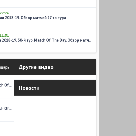
22:26
и 2018-19. Обзор матчей 27-го тура
11:31
Чемпионат Англии 2018-19. 30-й тур. Match Of The Day. Обзор матчей воскресенья
Другие видео
ндарь
Чемпионат Англии 2017-18. 06-й тур. Match Of The Day. Обзор матчей воскресенья
Новости
Чемпионат Англии 2017-18. 06-й тур. Match Of The Day. Обзор матчей субботы