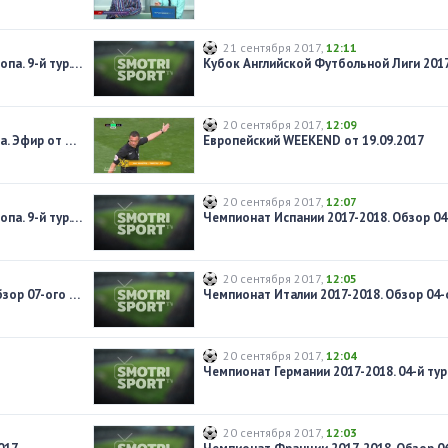
21 сентября 2017
,
12:11
Отборочный турнир ЧМ-2018. Европа. 9-й тур. Обзор матчей за 06.10.2017
20 сентября 2017
,
12:09
Главная команда. Косово - Украина. Эфир от 06.10.17
Европейский WEEKEND от 19.09.2017
20 сентября 2017
,
12:07
Отборочный турнир ЧМ-2018. Европа. 9-й тур. Обзор матчей за 05.10.2017
20 сентября 2017
,
12:05
Чемпионат Испании 2017-2018. Обзор 07-ого тура
20 сентября 2017
,
12:04
20 сентября 2017
,
12:03