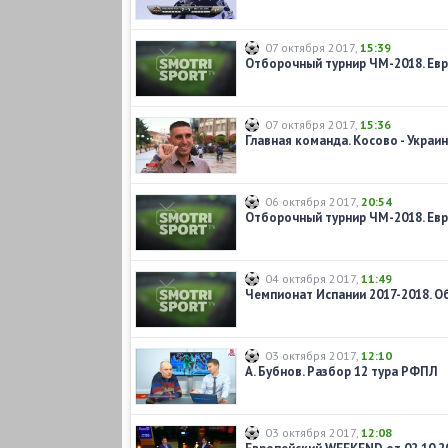
07 октября 2017
,
15:39
07 октября 2017
,
15:36
06 октября 2017
,
20:54
04 октября 2017
,
11:49
03 октября 2017
,
12:10
А. Бубнов. Разбор 12 тура РФПЛ
03 октября 2017
,
12:08