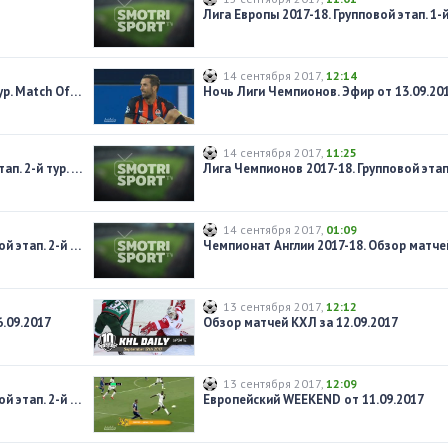
14 сентября 2017
,
12:14
Чемпионат Англии 2017-18. 07-й тур. Match Of The Day. Обзор матчей субботы
Ночь Лиги Чемпионов. Эфир от 13.09.20
14 сентября 2017
,
11:25
Лига Европы 2017-18. Групповой этап. 2-й тур. Обзор матчей за 28.09.2017
14 сентября 2017
,
01:09
Лига Чемпионов 2017-18. Групповой этап. 2-й тур. Обзор матчей за 27.09.2017
13 сентября 2017
,
12:12
.09.2017
Обзор матчей КХЛ за 12.09.2017
13 сентября 2017
,
12:09
Лига Чемпионов 2017-18. Групповой этап. 2-й тур. Обзор матчей за 26.09.2017
Европейский WEEKEND от 11.09.2017