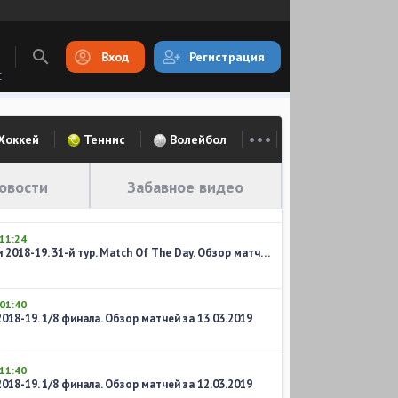
Вход
Регистрация
E
Хоккей
Теннис
Волейбол
овости
Забавное видео
11:24
Чемпионат Англии 2018-19. 31-й тур. Match Of The Day. Обзор матчей воскресенья
01:40
18-19. 1/8 финала. Обзор матчей за 13.03.2019
11:40
18-19. 1/8 финала. Обзор матчей за 12.03.2019