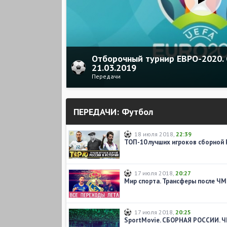
Отборочный турнир ЕВРО-2020. 
21.03.2019
Передачи
ПЕРЕДАЧИ: Футбол
18 июля 2018
,
22:39
17 июля 2018
,
20:27
Мир спорта. Трансферы после ЧМ
17 июля 2018
,
20:25