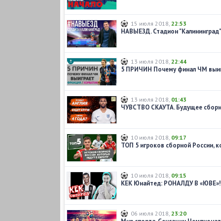
15 июля 2018
,
22:53
НАВЫЕЗД. Стадион "Калининград"
13 июля 2018
,
22:44
13 июля 2018
,
01:43
ЧУВСТВО СКАУТА. Будущее сборн
10 июля 2018
,
09:17
10 июля 2018
,
09:15
КЕК Юнайтед: РОНАЛДУ В «ЮВЕ»!
06 июля 2018
,
23:20