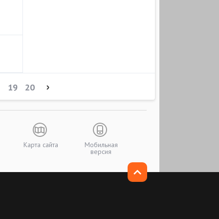
8
19
20
Карта сайта
Мобильная
версия