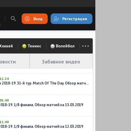
Вход
Регистрация
E
Хоккей
Теннис
Волейбол
овости
Забавное видео
11:24
Чемпионат Англии 2018-19. 31-й тур. Match Of The Day. Обзор матчей воскресенья
01:40
18-19. 1/8 финала. Обзор матчей за 13.03.2019
11:40
18-19. 1/8 финала. Обзор матчей за 12.03.2019