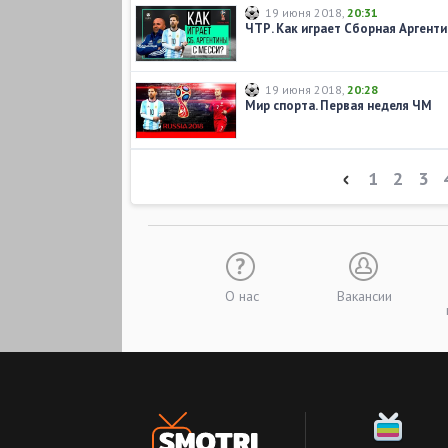
19 июня 2018
,
20:31
ЧТР. Как играет Сборная Аргенти
19 июня 2018
,
20:28
Мир спорта. Первая неделя ЧМ
1
2
3
О нас
Вакансии