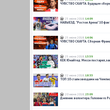
ЧУВСТВО СКАУТА. Будущее сборн
25 июня 2018
,
14:09
НАВЫЕЗД. "Ростов Арена" 10 фак
25 июня 2018
,
14:06
25 июня 2018
,
13:59
22 июня 2018
,
18:33
ТОП 10 стали звездами на Чемпи
20 июня 2018
,
23:09
Дневник волонтера. Головин vs Р