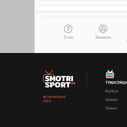
О нас
Вакансии
ТРАНСЛЯЦ
Футбол
© SmotriSport
Хоккей
2026
Теннис