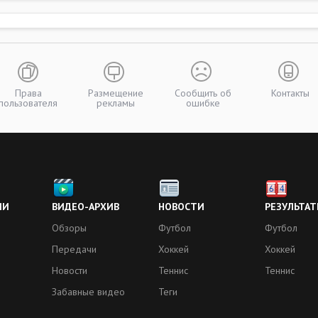
Права
Размещение
Сообщить об
Контакты
пользователя
рекламы
ошибке
ИИ
ВИДЕО-АРХИВ
НОВОСТИ
РЕЗУЛЬТАТ
Обзоры
Футбол
Футбол
Передачи
Хоккей
Хоккей
Новости
Теннис
Теннис
Забавные видео
Теги