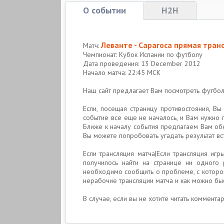
О событии
H2H
Леванте - Сарагоса прямая тран
Матч:
Чемпионат: Кубок Испании по футболу
Дата проведения: 13 December 2012
Начало матча: 22:45 МСК
Наш сайт предлагает Вам посмотреть футб
Если, посещая страницу противостояния, В
событие все еще не началось, и Вам нужно 
Ближе к началу события предлагаем Вам об
Вы можете попробовать угадать результат вс
Если трансляция матча|Если трансляция игр
получилось найти на странице ни одного
необходимо сообщить о проблеме, с которой
нерабочие трансляции матча и как можно бы
В случае, если вы не хотите читать коммента