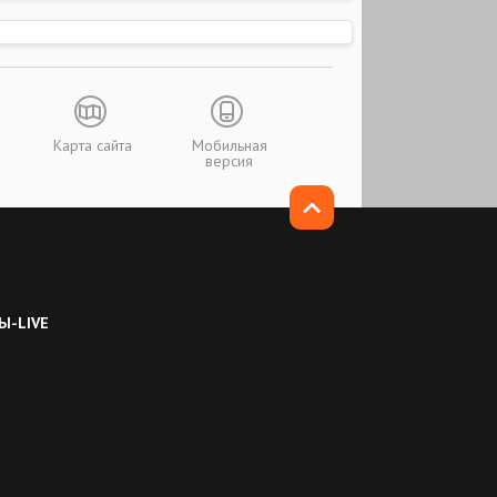
Карта сайта
Мобильная
версия
Ы-LIVE