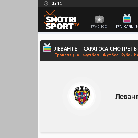
05:11
ГЛАВНОЕ
ТРАНСЛЯЦИ
ЛЕВАНТЕ – САРАГОСА СМОТРЕТ
Трансляции
Футбол
Футбол. Кубок И
Леван