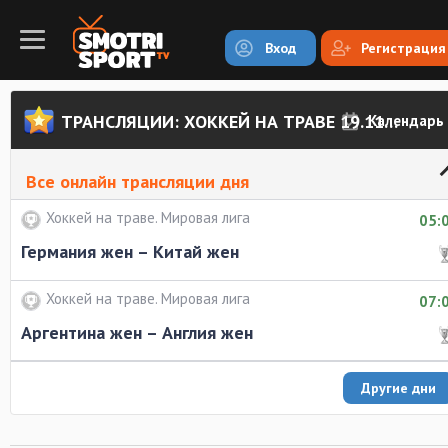
Вход
Регистрация
ТРАНСЛЯЦИИ: ХОККЕЙ НА ТРАВЕ 19.11.2017
Календарь
Все онлайн трансляции дня
Хоккей на траве. Мировая лига
05:
Германия жен – Китай жен
Хоккей на траве. Мировая лига
07:
Аргентина жен – Англия жен
Другие дни