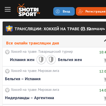
Вход
Регистрация
ТРАНСЛЯЦИИ: ХОККЕЙ НА ТРАВЕ 03.12.2017
Календарь
Все онлайн трансляции дня
Хоккей на траве. Товарищеский турнир
10:
Испания жен
Бельгия жен
Хоккей на траве. Мировая лига
12:
Бельгия – Испания
Хоккей на траве. Мировая лига
14:
Нидерланды – Аргентина