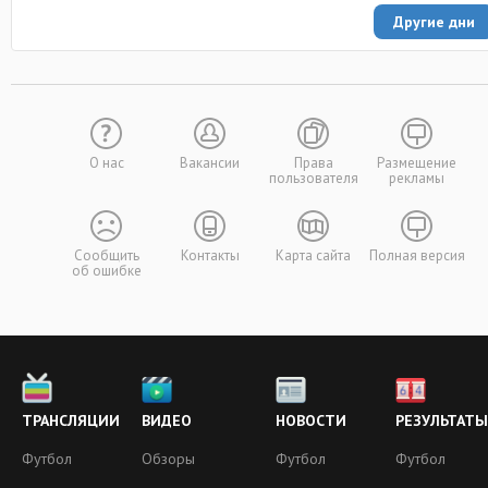
Другие дни
О нас
Вакансии
Права
Размещение
пользователя
рекламы
Сообщить
Контакты
Карта сайта
Полная версия
об ошибке
ТРАНСЛЯЦИИ
ВИДЕО
НОВОСТИ
РЕЗУЛЬТАТЫ
Футбол
Обзоры
Футбол
Футбол