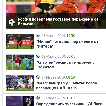
Россия потерпела гостевое поражение от
Бельгии
18 Марта 2019,
13:30
"Милан" потерпел поражение от
"Интера"
18 Марта 2019,
09:01
"Спартак" расписал мировую с
"Зенитом"
17 Марта 2019,
08:19
"Реал" выиграл у "Сельты" после
возвращения Зидана
16 Марта 2019,
10:02
Определились участники 1/4 Лиги