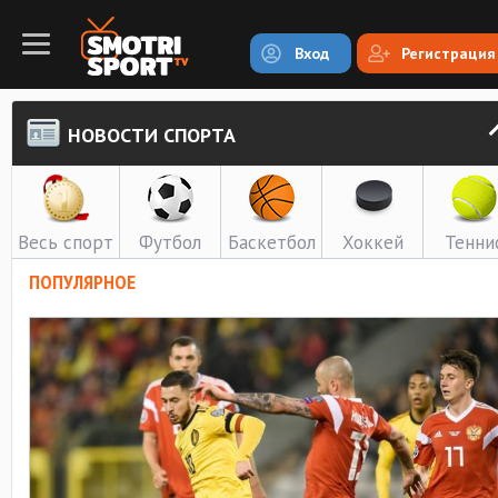
Вход
Регистрация
НОВОСТИ СПОРТА
Весь спорт
Футбол
Баскетбол
Хоккей
Тенни
ПОПУЛЯРНОЕ