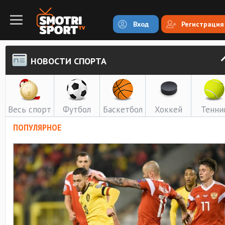
Вход
Регистрация
НОВОСТИ СПОРТА
Весь спорт
Футбол
Баскетбол
Хоккей
Тенни
ПОПУЛЯРНОЕ