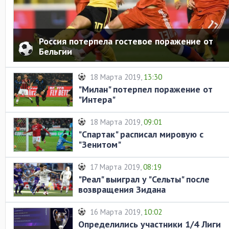
Россия потерпела гостевое поражение от
Бельгии
18 Марта 2019,
13:30
"Милан" потерпел поражение от
"Интера"
18 Марта 2019,
09:01
"Спартак" расписал мировую с
"Зенитом"
17 Марта 2019,
08:19
"Реал" выиграл у "Сельты" после
возвращения Зидана
16 Марта 2019,
10:02
Определились участники 1/4 Лиги