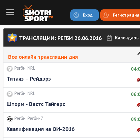
Вход
Регистрация
ТРАНСЛЯЦИИ: РЕГБИ 26.06.2016
Календарь
Все онлайн трансляции дня
Регби. NRL
04:
Титанз – Рейдэрз
Регби. NRL
06:
Шторм - Вестс Тайгерс
Регби. Регби-7
09:
Квалификация на ОИ-2016