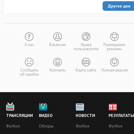
Другие дни
О нас
Вакансии
Права
Размещение
пользователя
рекламы
Сообщить
Контакты
Карта сайта
Полная версия
об ошибке
ТРАНСЛЯЦИИ
ВИДЕО
НОВОСТИ
РЕЗУЛЬТАТЫ
Футбол
Обзоры
Футбол
Футбол