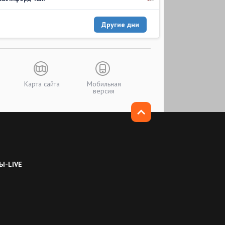
Другие дни
Карта сайта
Мобильная
версия
Ы-LIVE