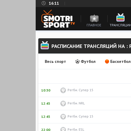
16:11
ГЛАВНОЕ
ТРАНСЛЯЦИ
РАСПИСАНИЕ ТРАНСЛЯЦИЙ НА : 
Весь спорт
Футбол
Баскетбол
Регби. Супер 15
10:30
Регби. NRL
12:45
Регби. Супер 15
12:45
Регби. ESL
22:00