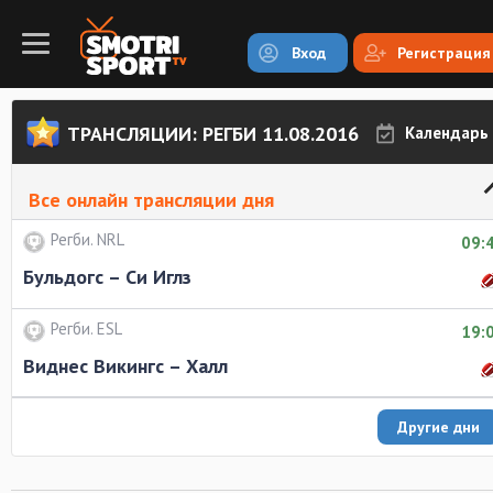
Вход
Регистрация
ТРАНСЛЯЦИИ: РЕГБИ 11.08.2016
Календарь
Все онлайн трансляции дня
Регби. NRL
09:
Бульдогс – Си Иглз
Регби. ESL
19:
Виднес Викингс – Халл
Другие дни