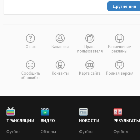
Другие дни
О нас
Вакансии
Права
Размещение
пользователя
рекламы
Сообщить
Контакты
Карта сайта
Полная версия
об ошибке
ТРАНСЛЯЦИИ
ВИДЕО
НОВОСТИ
РЕЗУЛЬТАТЫ
Футбол
Обзоры
Футбол
Футбол