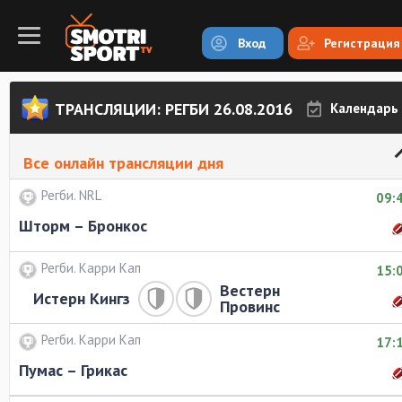
Вход
Регистрация
ТРАНСЛЯЦИИ: РЕГБИ 26.08.2016
Календарь
Все онлайн трансляции дня
Регби. NRL
09:
Шторм – Бронкос
Регби. Карри Кап
15:
Вестерн
Истерн Кингз
Провинс
Регби. Карри Кап
17:
Пумас – Грикас