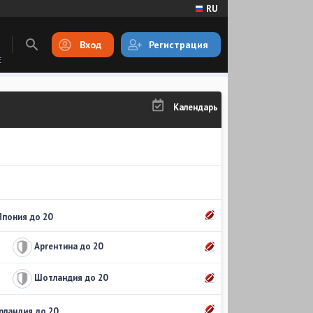
RU
Вход
Регистрация
E
Календарь
Япония до 20
Аргентина до 20
Шотландия до 20
Ирландия до 20