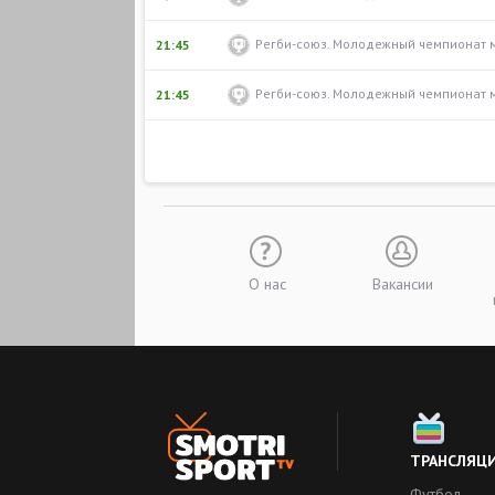
Регби-союз. Молодежный чемпионат 
21:45
Регби-союз. Молодежный чемпионат 
21:45
О нас
Вакансии
ТРАНСЛЯЦ
Футбол