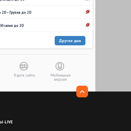
20 – Грузия до 20
 Италия до 20
Другие дни
Карта сайта
Мобильная
версия
Ы-LIVE