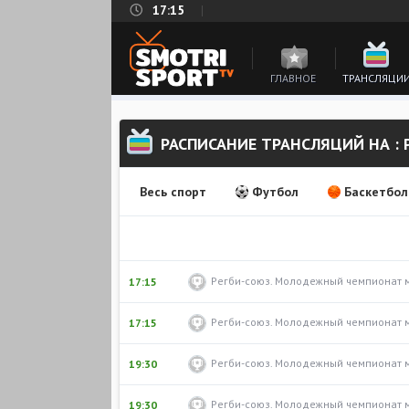
17:15
ГЛАВНОЕ
ТРАНСЛЯЦИ
РАСПИСАНИЕ ТРАНСЛЯЦИЙ НА : 
Весь спорт
Футбол
Баскетбол
Регби-союз. Молодежный чемпионат 
17:15
Регби-союз. Молодежный чемпионат 
17:15
Регби-союз. Молодежный чемпионат 
19:30
Регби-союз. Молодежный чемпионат 
19:30