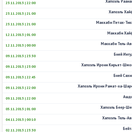
Хапоэль Раана
23.11.2013 | 22:00
Хапоэль Хай
23.11.2013 | 21:00
Маккаби Петах-Тик
23.11.2013 | 21:00
Маккаби Хай
12.11.2013 | 01:00
Маккаби Тель-Ав
12.11.2013 | 00:00
Бней Иегу
09.11.2013 | 23:30
Хапоэль Ирони Кирьят-Шмо
09.11.2013 | 23:00
Бней Сахн
09.11.2013 | 22:45
Хапоэль Ирони Рамат-ха-Шар
09.11.2013 | 22:00
Ашд
09.11.2013 | 22:00
Хапоэль Беер-Ше
05.11.2013 | 01:00
Хапоэль Тель-Ав
04.11.2013 | 00:10
Бейт
02.11.2013 | 23:30