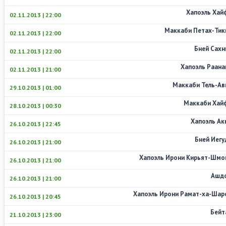
Хапоэль Хай
02.11.2013 | 22:00
Маккаби Петах-Тик
02.11.2013 | 22:00
Бней Сахн
02.11.2013 | 22:00
Хапоэль Раана
02.11.2013 | 21:00
Маккаби Тель-Ав
29.10.2013 | 01:00
Маккаби Хай
28.10.2013 | 00:30
Хапоэль Ак
26.10.2013 | 22:45
Бней Иегу
26.10.2013 | 21:00
Хапоэль Ирони Кирьят-Шмо
26.10.2013 | 21:00
Ашд
26.10.2013 | 21:00
Хапоэль Ирони Рамат-ха-Шар
26.10.2013 | 20:45
Бейт
21.10.2013 | 23:00