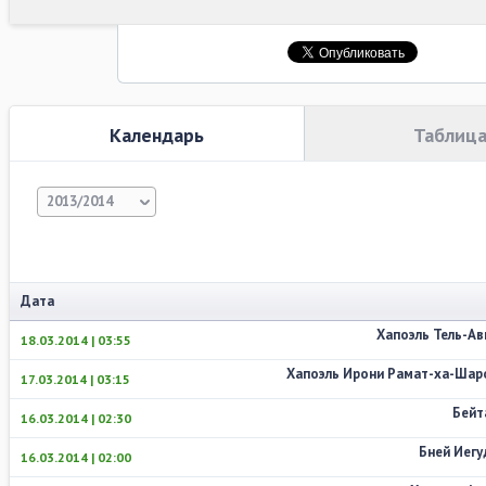
Календарь
Таблиц
2013/2014
Дата
Хапоэль Тель-Ав
18.03.2014 | 03:55
Хапоэль Ирони Рамат-ха-Шар
17.03.2014 | 03:15
Бейт
16.03.2014 | 02:30
Бней Иегу
16.03.2014 | 02:00