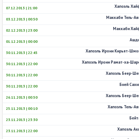
Хапоэль Хай
07.12.2013 | 21:00
Маккаби Тель-Ав
03.12.2013 | 00:50
Маккаби Хай
02.12.2013 | 23:00
Ашд
01.12.2013 | 00:00
Хапоэль Ирони Кирьят-Шмо
30.11.2013 | 22:45
Хапоэль Ирони Рамат-ха-Шар
30.11.2013 | 22:00
Хапоэль Беер-Ше
30.11.2013 | 22:00
Бней Сахн
30.11.2013 | 22:00
Хапоэль Беер-Ше
26.11.2013 | 00:50
Хапоэль Тель-Ав
25.11.2013 | 00:10
Бейт
23.11.2013 | 23:30
Хапоэль Ак
23.11.2013 | 22:00