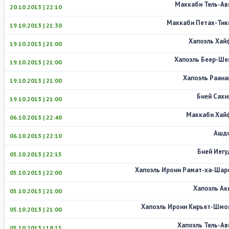
Маккаби Тель-Ав
20.10.2013 | 22:10
Маккаби Петах-Тик
19.10.2013 | 21:30
Хапоэль Хай
19.10.2013 | 21:00
Хапоэль Беер-Ше
19.10.2013 | 21:00
Хапоэль Раана
19.10.2013 | 21:00
Бней Сахн
19.10.2013 | 21:00
Маккаби Хай
06.10.2013 | 22:40
Ашд
06.10.2013 | 22:10
Бней Иегу
05.10.2013 | 22:15
Хапоэль Ирони Рамат-ха-Шар
05.10.2013 | 22:00
Хапоэль Ак
05.10.2013 | 21:00
Хапоэль Ирони Кирьят-Шмо
05.10.2013 | 21:00
Хапоэль Тель-Ав
05.10.2013 | 18:15