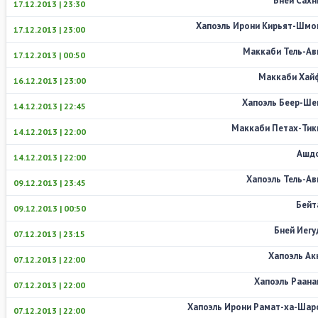
Бней Сахн
17.12.2013 | 23:30
Хапоэль Ирони Кирьят-Шмо
17.12.2013 | 23:00
Маккаби Тель-Ав
17.12.2013 | 00:50
Маккаби Хай
16.12.2013 | 23:00
Хапоэль Беер-Ше
14.12.2013 | 22:45
Маккаби Петах-Тик
14.12.2013 | 22:00
Ашд
14.12.2013 | 22:00
Хапоэль Тель-Ав
09.12.2013 | 23:45
Бейт
09.12.2013 | 00:50
Бней Иегу
07.12.2013 | 23:15
Хапоэль Ак
07.12.2013 | 22:00
Хапоэль Раана
07.12.2013 | 22:00
Хапоэль Ирони Рамат-ха-Шар
07.12.2013 | 22:00