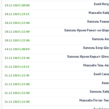
Бней Иегу
29.12.2013 | 00:00
Маккаби Хай
28.12.2013 | 23:15
Хапоэль Раана
28.12.2013 | 22:00
Хапоэль Ирони Рамат-ха-Шар
28.12.2013 | 22:00
Хапоэль Ак
28.12.2013 | 22:00
Хапоэль Беер-Ше
24.12.2013 | 00:50
Хапоэль Ирони Кирьят-Шмо
22.12.2013 | 23:40
Маккаби Тель-Ав
21.12.2013 | 23:15
Бней Сахн
21.12.2013 | 22:45
Ашд
21.12.2013 | 22:00
Хапоэль Хай
21.12.2013 | 22:00
Маккаби Петах-Тик
21.12.2013 | 22:00