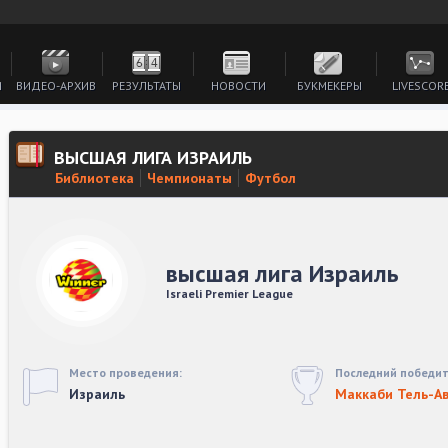
И
ВИДЕО-АРХИВ
РЕЗУЛЬТАТЫ
НОВОСТИ
БУКМЕКЕРЫ
LIVESCOR
ВЫСШАЯ ЛИГА ИЗРАИЛЬ
Библиотека
Чемпионаты
Футбол
высшая лига Израиль
Israeli Premier League
Место проведения:
Последний победит
Израиль
Маккаби Тель-А