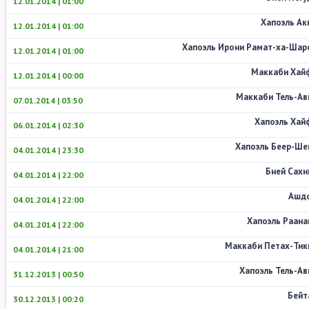
12.01.2014 | 01:00
Хапоэль Ак
12.01.2014 | 01:00
Хапоэль Ирони Рамат-ха-Шар
12.01.2014 | 01:00
Маккаби Хай
12.01.2014 | 00:00
Маккаби Тель-Ав
07.01.2014 | 03:50
Хапоэль Хай
06.01.2014 | 02:30
Хапоэль Беер-Ше
04.01.2014 | 23:30
Бней Сахн
04.01.2014 | 22:00
Ашд
04.01.2014 | 22:00
Хапоэль Раана
04.01.2014 | 22:00
Маккаби Петах-Тик
04.01.2014 | 21:00
Хапоэль Тель-Ав
31.12.2013 | 00:50
Бейт
30.12.2013 | 00:20