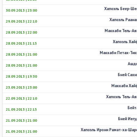
Хапоэль Беер-Ше
30.09.2013 | 23:00
Хапоэль Раана
29.09.2013 | 22:10
Маккаби Тель-Ав
28.09.2013 | 22:00
Хапоэль Хай
28.09.2013 | 21:15
Маккаби Петах-Тик
28.09.2013 | 21:00
Ашд
28.09.2013 | 21:00
Бней Сахн
28.09.2013 | 19:30
Маккаби Хай
23.09.2013 | 23:00
Хапоэль Тель-Ав
22.09.2013 | 22:10
Бейт
21.09.2013 | 22:15
Бней Иегу
21.09.2013 | 21:00
Хапоэль Ирони Рамат-ха-Шар
21.09.2013 | 21:00