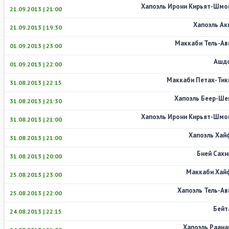
Хапоэль Ирони Кирьят-Шмо
21.09.2013 | 21:00
Хапоэль Ак
21.09.2013 | 19:30
Маккаби Тель-Ав
01.09.2013 | 23:00
Ашд
01.09.2013 | 22:00
Маккаби Петах-Тик
31.08.2013 | 22:15
Хапоэль Беер-Ше
31.08.2013 | 21:30
Хапоэль Ирони Кирьят-Шмо
31.08.2013 | 21:00
Хапоэль Хай
31.08.2013 | 21:00
Бней Сахн
31.08.2013 | 20:00
Маккаби Хай
25.08.2013 | 23:00
Хапоэль Тель-Ав
25.08.2013 | 22:00
Бейт
24.08.2013 | 22:15
Хапоэль Раана