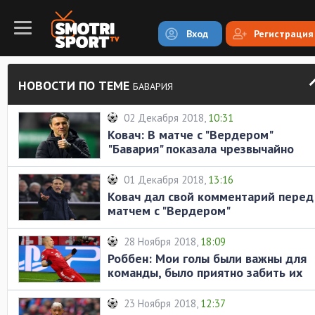
Вход
Регистрация
НОВОСТИ ПО ТЕМЕ
БАВАРИЯ
02 Декабря 2018,
10:31
Ковач: В матче с "Вердером"
"Бавария" показала чрезвычайно
хорошую игру
01 Декабря 2018,
13:16
Ковач дал свой комментарий перед
матчем с "Вердером"
28 Ноября 2018,
18:09
Роббен: Мои голы были важны для
команды, было приятно забить их
23 Ноября 2018,
12:37