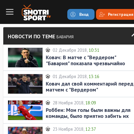
Вход
Регистрация
НОВОСТИ ПО ТЕМЕ
БАВАРИЯ
02 Декабря 2018,
10:31
Ковач: В матче с "Вердером"
"Бавария" показала чрезвычайно
хорошую игру
01 Декабря 2018,
13:16
Ковач дал свой комментарий перед
матчем с "Вердером"
28 Ноября 2018,
18:09
Роббен: Мои голы были важны для
команды, было приятно забить их
23 Ноября 2018,
12:37