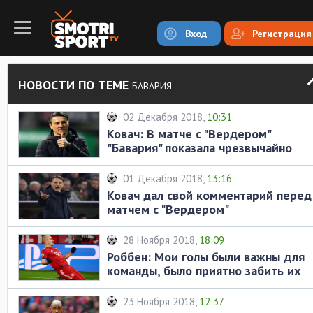
Вход
Регистрация
НОВОСТИ ПО ТЕМЕ
БАВАРИЯ
02 Декабря 2018,
10:31
Ковач: В матче с "Вердером"
"Бавария" показала чрезвычайно
хорошую игру
01 Декабря 2018,
13:16
Ковач дал свой комментарий перед
матчем с "Вердером"
28 Ноября 2018,
18:09
Роббен: Мои голы были важны для
команды, было приятно забить их
23 Ноября 2018,
12:37